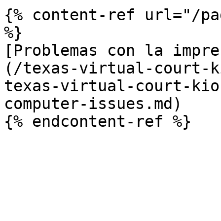
{% content-ref url="/pa
%}

[Problemas con la impre
(/texas-virtual-court-k
texas-virtual-court-kio
computer-issues.md)
