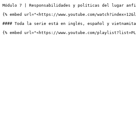
Módulo 7 | Responsabilidades y políticas del lugar anfi
{% embed url="<https://www.youtube.com/watch?index=12&l
#### Toda la serie está en inglés, español y vietnamita
