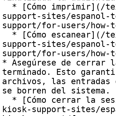
  * [Cómo imprimir](/texas-virtual-court-kiosk-
support-sites/espanol-t
support/for-users/how-t
  * [Cómo escanear](/texas-virtual-court-kiosk-
support-sites/espanol-t
support/for-users/how-t
* Asegúrese de cerrar l
terminado. Esto garanti
archivos, las entradas 
se borren del sistema.

  * [Cómo cerrar la sesión](/texas-virtual-court-
kiosk-support-sites/esp