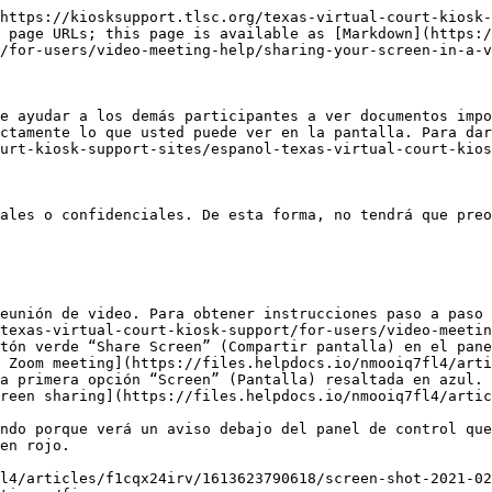
-5ee9bffdb417.png)  y elija si desea compartir el audio de la computadora.

<figure><img src="/files/CjOT6jeBB47hPcDvbNpN" alt="Captura de pantalla que muestra la ubicación del botón de pantalla compartida durante una reunión de Teams"><figcaption></figcaption></figure>

3. Seleccione lo que desea compartir:

* “Screen” (Pantalla) le permite mostrar todo lo que hay en la pantalla.
* PowerPoint Live le permite compartir una presentación de PowerPoint.
* Microsoft Whiteboard y Freehand by Invision le permiten compartir una pizarra electrónica en la que los participantes pueden dibujar juntos.
* Window le permite compartir una ventana que esté abierta, como una aplicación específica que tenga abierta.

<div><figure><img src="/files/rMKIbvkUMMNkhYxaX5Ts" alt="Elija si desea compartir el sonido de la computadora"><figcaption></figcaption></figure> <figure><img src="/files/ZUsquo4qTGKYPkPfkV6m" alt="Seleccione la pantalla que desea compartir"><figcaption></figcaption></figure></div>

4. Después de seleccionar lo que desea mostrar, un borde rojo rodea lo que está compartiendo. Nada fuera del borde rojo se comparte, así que, por ejemplo, en la captura de pantalla de abajo, los participantes en la reunión no verán las notificaciones que puedan llegar.

<figure><img src="/files/z3zTbSDTSPEYjik0avak" alt="Un borde rojo rodea lo que está compartiendo"><figcaption></figcaption></figure>

5. Seleccione “Stop sharing” (Dejar de compartir) para dejar de mostrar la pantalla.

<figure><img src="/files/6DBmqmOTV9iTXJgyyffP" alt="Opción para detener la pantalla compartida durante una reunión de Teams"><figcaption></figcaption></figure>

## Webex

Cualquier persona en una reunión, así como un presentador en un seminario web o evento, puede compartir contenido de hasta 4k. La ventana “Share content” (Compartir contenido) puede ampliarse o reducirse a cualquier tamaño para mostrar tantas aplicaciones como necesite.

1. En primer lugar, asegúrese de que se ha unido a la reunión de video. Para obtener instrucciones paso a paso sobre cómo unirse a una reunión de video, [lea más aquí](/texas-virtual-court-kiosk-support-sites/espanol-texas-virtual-court-kiosk-support/for-users/video-meeting-help/joining-a-video-meeting.md).
2. Al compartir contenido, puede acceder a la barra de herramientas para compartir moviendo el ratón hasta donde dice “You're sharing this screen” (Está compartiendo esta pantalla). Aparecerá una lista desplegable con las opciones disponibles. Para ocultarla de nuevo, aleje el ratón

<figure><img src="/files/JMZRqJMbcfrLODZvx5nR" alt="Botón de pantalla compartida y opciones de selección de pantalla durante una reunión de Webex"><figcaption></figcaption></figure>

1. Haga clic en “Share” (Compartir) ![Share icon](https://cisco-api.ingeniuxondemand.com/DITA/content/en/us/td/i/400001-500000/450001-460000/450001-451000/450684.jpg) y seleccione la pantalla que desea compartir.

### Cómo compartir solo una aplicación específica

Comparta una aplicación, tanto si la tiene abierta como si no:

* Para compartir una aplicación abierta, haga clic en “Share” (Compartir)![Share icon](https://cisco-api.ingeniuxondemand.com/DITA/content/en/us/td/i/400001-500000/450001-460000/450001-451000/450684.jpg) y seleccione una aplicación de la lista.
* Para compartir una aplicación que no tenga abierta, seleccione “Share ![Share icon](https://cisco-api.ingeniuxondemand.com/DITA/content/en/us/td/i/400001-500000/450001-460000/450001-451000/450684.jpg) > Other Applications” (Compartir > Otras aplicaciones) y haga clic en “Share” (Compartir)  ![Share button](ht