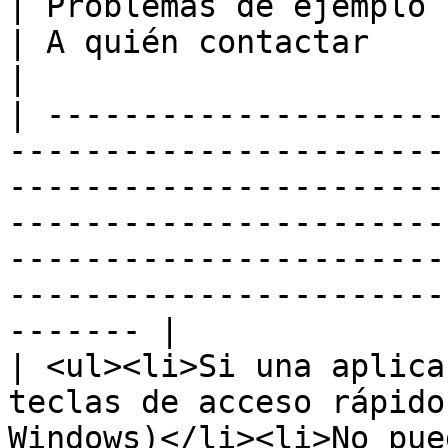
| Problemas de ejemplo                                                                                                                                                                                                                      
| A quién contactar                                                     
|

| ---------------------
-----------------------
-----------------------
-----------------------
-----------------------
-----------------------
------- |

| <ul><li>Si una aplica
teclas de acceso rápido
Windows)</li><li>No pue