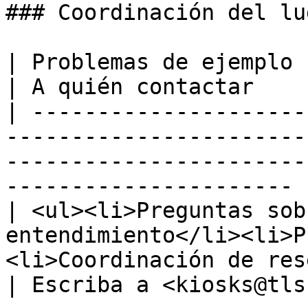
### Coordinación del lu
| Problemas de ejemplo                                                                                                                         
| A quién contactar    
| ---------------------
-----------------------
-----------------------
---------------------- |
| <ul><li>Preguntas sob
entendimiento</li><li>P
<li>Coordinación de res