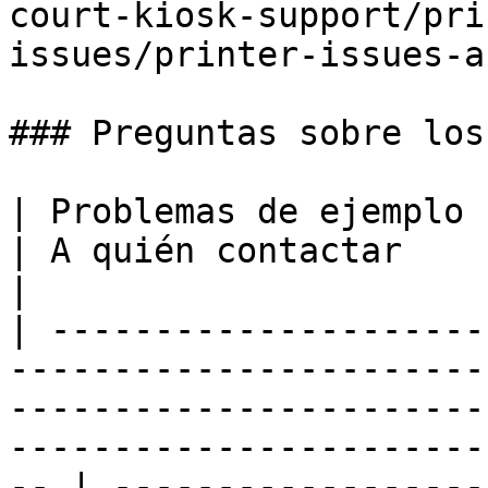
court-kiosk-support/pri
issues/printer-issues-a
### Preguntas sobre los
| Problemas de ejemplo                                                                                                                                                                                     
| A quién contactar                                                     
|

| ---------------------
-----------------------
-----------------------
-----------------------
-- | ------------------