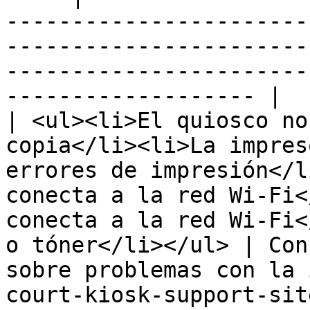
-----------------------
-----------------------
-----------------------
------------------- |

| <ul><li>El quiosco no
copia</li><li>La impres
errores de impresión</l
conecta a la red Wi-Fi<
conecta a la red Wi-Fi<
o tóner</li></ul> | Con
sobre problemas con la 
court-kiosk-support-sit