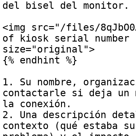
del bisel del monitor.

<img src="/files/8qJbO0
of kiosk serial number 
size="original">

{% endhint %}

1. Su nombre, organizac
contactarle si deja un 
la conexión.

2. Una descripción deta
contexto (qué estaba su