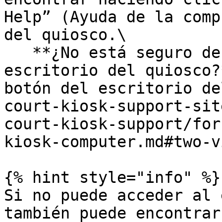
Help” (Ayuda de la comp
del quiosco.\

   **¿No está seguro de cómo encontrar el 
escritorio del quiosco?
botón del escritorio de
court-kiosk-support-sit
court-kiosk-support/for
kiosk-computer.md#two-v
{% hint style="info" %}

Si no puede acceder al 
también puede encontrar