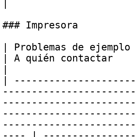
|

### Impresora

| Problemas de ejemplo                                                                                                                                                                                                                                         
| A quién contactar                                                                                                                                                                                                    
|

| ---------------------
-----------------------
-----------------------
-----------------------
-----------------------
---- | ----------------