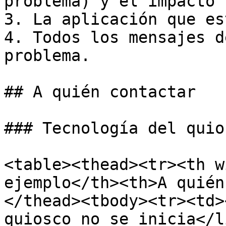
problema) y el impacto 
3. La aplicación que es
4. Todos los mensajes d
problema.

## A quién contactar

### Tecnología del quios
<table><thead><tr><th w
ejemplo</th><th>A quién
</thead><tbody><tr><td>
quiosco no se inicia</l