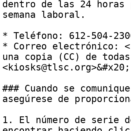
dentro de las 24 horas 
semana laboral.

* Teléfono: 612-504-2300
* Correo electrónico: <
una copia (CC) de todas
<kiosks@tlsc.org>&#x20;

### Cuando se comunique
asegúrese de proporcion
1. El número de serie d
encontrar haciendo clic