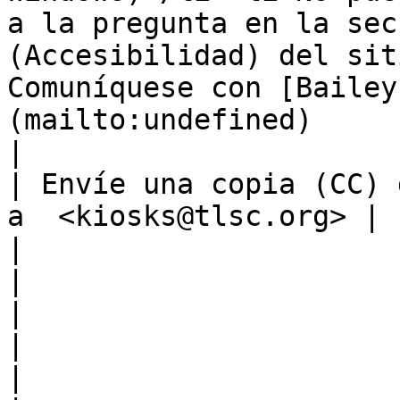
a la pregunta en la sec
(Accesibilidad) del sit
Comuníquese con [Bailey
(mailto:undefined)     
|                                                                                                                                                                                                                                           
| Envíe una copia (CC) 
a  <kiosks@tlsc.org> |

|                                                                                                                                                                                                                                           
|                                                                       
|

|                                                                                                                                                                                                                                           
|                                                                       