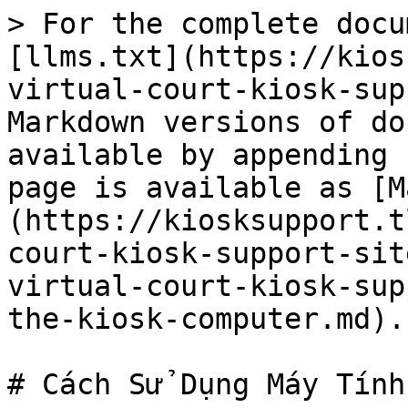
> For the complete docu
[llms.txt](https://kios
virtual-court-kiosk-sup
Markdown versions of do
available by appending 
page is available as [M
(https://kiosksupport.t
court-kiosk-support-sit
virtual-court-kiosk-sup
the-kiosk-computer.md).

# Cách Sử Dụng Máy Tính