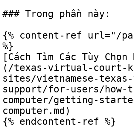
### Trong phần này:

{% content-ref url="/pa
%}

[Cách Tìm Các Tùy Chọn 
(/texas-virtual-court-k
sites/vietnamese-texas-
support/for-users/how-t
computer/getting-starte
computer.md)

{% endcontent-ref %}
