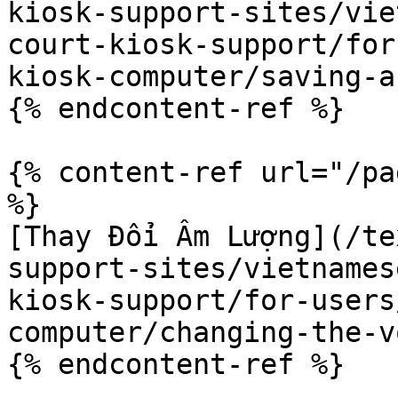
kiosk-support-sites/vie
court-kiosk-support/for
kiosk-computer/saving-a
{% endcontent-ref %}

{% content-ref url="/pa
%}

[Thay Đổi Âm Lượng](/te
support-sites/vietnames
kiosk-support/for-users
computer/changing-the-v
{% endcontent-ref %}
