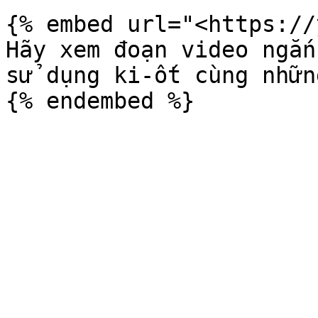
{% embed url="<https://
Hãy xem đoạn video ngắn
sử dụng ki-ốt cùng nhữn