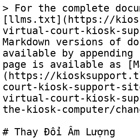
> For the complete docu
[llms.txt](https://kios
virtual-court-kiosk-sup
Markdown versions of do
available by appending 
page is available as [M
(https://kiosksupport.t
court-kiosk-support-sit
virtual-court-kiosk-sup
the-kiosk-computer/chan
# Thay Đổi Âm Lượng
