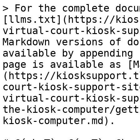
> For the complete docu
[llms.txt](https://kios
virtual-court-kiosk-sup
Markdown versions of do
available by appending 
page is available as [M
(https://kiosksupport.t
court-kiosk-support-sit
virtual-court-kiosk-sup
the-kiosk-computer/gett
kiosk-computer.md).
