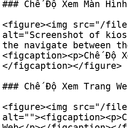
### Chế Độ Xem Màn Hình
<figure><img src="/file
alt="Screenshot of kios
the navigate between th
<figcaption><p>Chế Độ X
</figcaption></figure>

### Chế Độ Xem Trang We
<figure><img src="/file
alt=""><figcaption><p>C
Web</p></figcaption></f