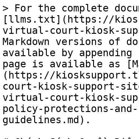
> For the complete docu
[llms.txt](https://kios
virtual-court-kiosk-sup
Markdown versions of do
available by appending 
page is available as [M
(https://kiosksupport.t
court-kiosk-support-sit
virtual-court-kiosk-sup
policy-protections-and-
guidelines.md).
