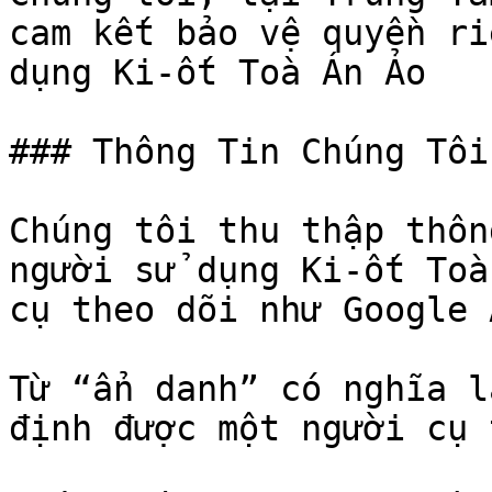
cam kết bảo vệ quyền ri
dụng Ki-ốt Toà Án Ảo

### Thông Tin Chúng Tôi
Chúng tôi thu thập thôn
người sử dụng Ki-ốt Toà
cụ theo dõi như Google 
Từ “ẩn danh” có nghĩa l
định được một người cụ t