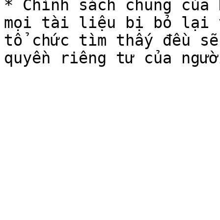
* Chính sách chung của 
mọi tài liệu bị bỏ lại 
tổ chức tìm thấy đều sẽ