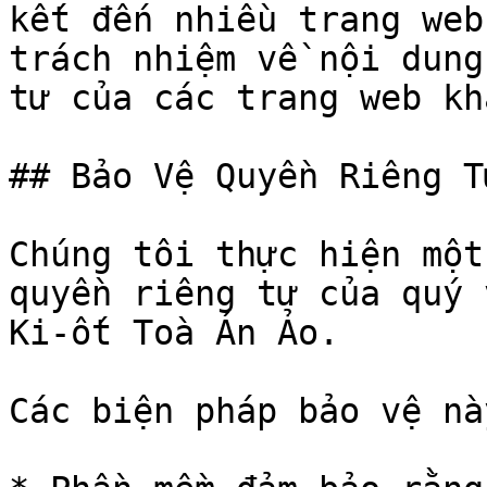
kết đến nhiều trang web
trách nhiệm về nội dung
tư của các trang web khá
## Bảo Vệ Quyền Riêng T
Chúng tôi thực hiện một
quyền riêng tư của quý 
Ki-ốt Toà Án Ảo.

Các biện pháp bảo vệ nà