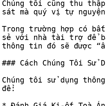
Chúng tôi cũng thu thập
sát mà quý vị tự nguyện
Trong trường hợp có bất
sẻ với nhà tài trợ để b
thông tin đó sẽ được “ẩ
### Cách Chúng Tôi Sử D
Chúng tôi sử dụng thông
để:

* Đánh Giá Ki-ốt Toà Án