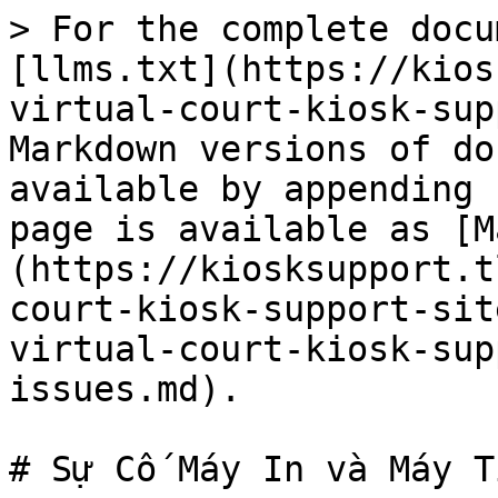
> For the complete docu
[llms.txt](https://kios
virtual-court-kiosk-sup
Markdown versions of do
available by appending 
page is available as [M
(https://kiosksupport.t
court-kiosk-support-sit
virtual-court-kiosk-sup
issues.md).

# Sự Cố Máy In và Máy Tí