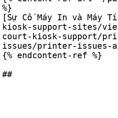
%}

[Sự Cố Máy In và Máy Tí
kiosk-support-sites/vie
court-kiosk-support/pri
issues/printer-issues-a
{% endcontent-ref %}
