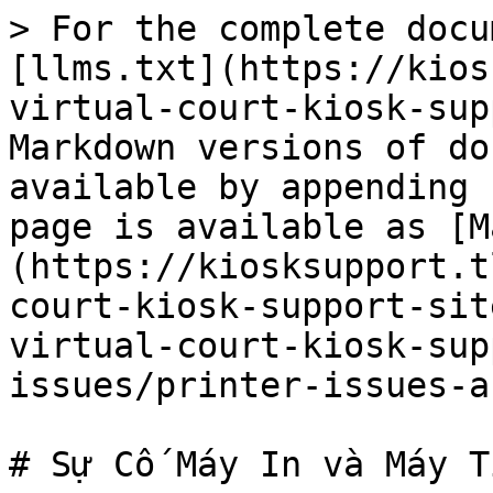
> For the complete docu
[llms.txt](https://kios
virtual-court-kiosk-sup
Markdown versions of do
available by appending 
page is available as [M
(https://kiosksupport.t
court-kiosk-support-sit
virtual-court-kiosk-sup
issues/printer-issues-a
# Sự Cố Máy In và Máy Tí