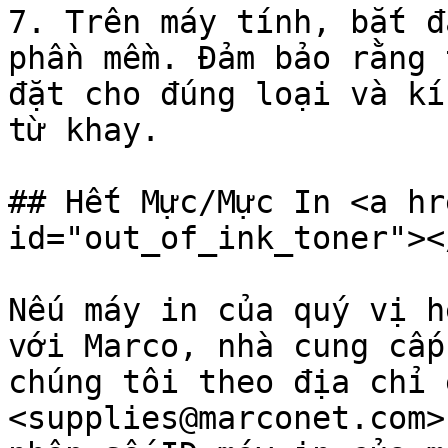
7. Trên máy tính, bắt đ
phần mềm. Đảm bảo rằng 
đặt cho đúng loại và kí
từ khay.

## Hết Mực/Mực In <a hr
id="out_of_ink_toner"></
Nếu máy in của quý vị h
với Marco, nhà cung cấp
chúng tôi theo địa chỉ 
<supplies@marconet.com>