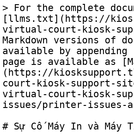
> For the complete docu
[llms.txt](https://kios
virtual-court-kiosk-sup
Markdown versions of do
available by appending 
page is available as [M
(https://kiosksupport.t
court-kiosk-support-sit
virtual-court-kiosk-sup
issues/printer-issues-a
# Sự Cố Máy In và Máy Tí